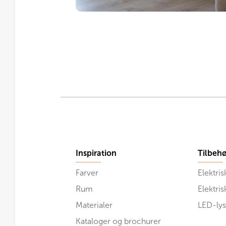
Inspiration
Tilbehø
Farver
Elektris
Rum
Elektri
Materialer
LED-lys
Kataloger og brochurer