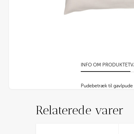
INFO OM PRODUKTET
V
Pudebetræk til gavlpud
Relaterede varer