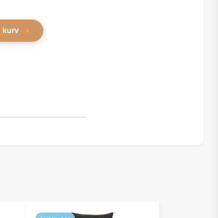
l kurv