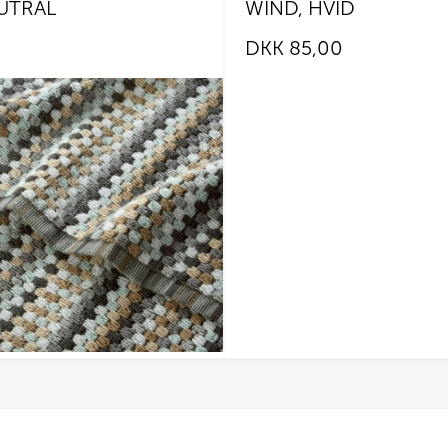
UTRAL
WIND, HVID
DKK
85,00