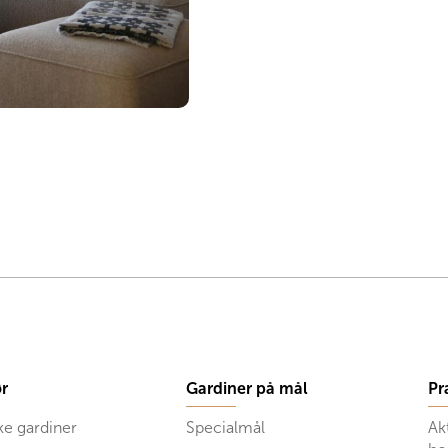
r
Gardiner på mål
Pr
ke gardiner
Specialmål
Ak