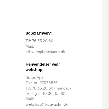
n
Botex Erhverv:
Tlf:
76 33 20 60
Mail:
erhverv@botexadm.dk
Henvendelser vedr.
webshop:
Botex ApS
Cvr-nr: 27038875
Tlf: 76 33 20 60 (mandag-
fredag kl. 10.00-15.00)
Mail:
webshop@botexadm.dk