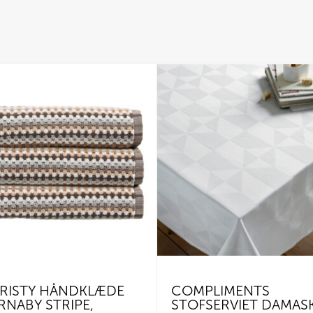
RISTY HÅNDKLÆDE
COMPLIMENTS
RNABY STRIPE,
STOFSERVIET DAMAS