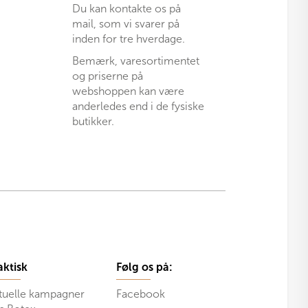
Du kan kontakte os på
mail, som vi svarer på
inden for tre hverdage.
Bemærk, varesortimentet
og priserne på
webshoppen kan være
anderledes end i de fysiske
butikker.
aktisk
Følg os på:
tuelle kampagner
Facebook