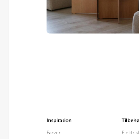
Inspiration
Tilbehø
Farver
Elektris