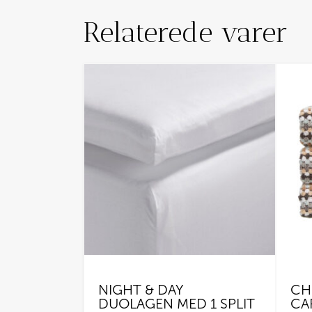
Relaterede varer
NIGHT & DAY
CH
DUOLAGEN MED 1 SPLIT
CA