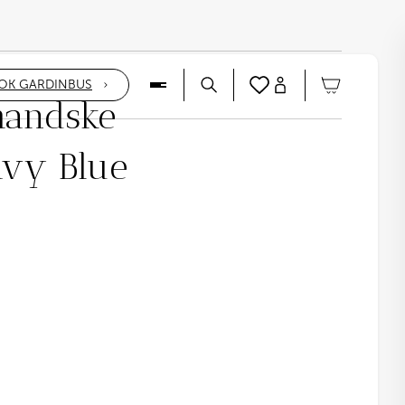
OK GARDINBUS
handske
vy Blue