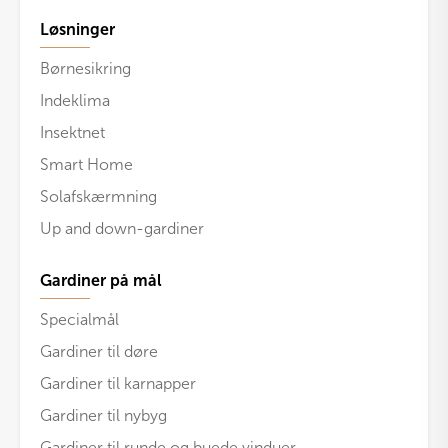
Løsninger
Børnesikring
Indeklima
Insektnet
Smart Home
Solafskærmning
Up and down-gardiner
Gardiner på mål
Specialmål
Gardiner til døre
Gardiner til karnapper
Gardiner til nybyg
Gardiner til runde og buede vinduer