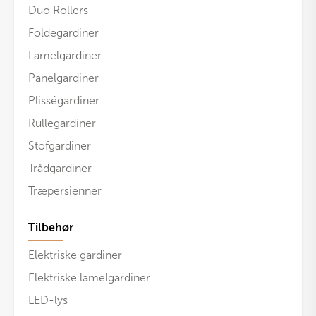
Duo Rollers
Foldegardiner
Lamelgardiner
Panelgardiner
Plisségardiner
Rullegardiner
Stofgardiner
Trådgardiner
Træpersienner
Tilbehør
Elektriske gardiner
Elektriske lamelgardiner
LED-lys