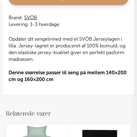
Brand:
SVÖB
Levering:
1-3 hverdage
Opdater dit sengelinned med et SVÖB Jerseylagen i
lilla. Jersey-lagnet er produceret af 100% bomuld, og
den elastiske jersey-kvalitet giver en perfekt pasform
madrassen.
Denne størrelse passer til seng på mellem 140×200
cm og 160×200 cm
Relaterede varer