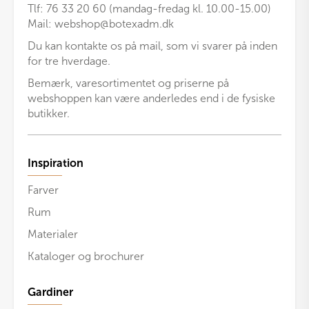
Tlf: 76 33 20 60 (mandag-fredag kl. 10.00-15.00)
Mail:
webshop@botexadm.dk
Du kan kontakte os på mail, som vi svarer på inden
for tre hverdage.
Bemærk, varesortimentet og priserne på
webshoppen kan være anderledes end i de fysiske
butikker.
Inspiration
Farver
Rum
Materialer
Kataloger og brochurer
Gardiner